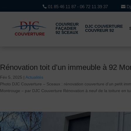
01 85 46 11 87 - 06 72 11 39 37
D
COUVREUR
DJC COUVERTURE
FAÇADIER
COUVREUR 92
92 SCEAUX
Rénovation toit d’un immeuble à 92 M
Fév 5, 2025
|
Actualités
Photo DJC Couverture – Sceaux : rénovation couverture d’un petit im
Montrouge – par DJC Couverture Rénovation à neuf de la toiture en tui