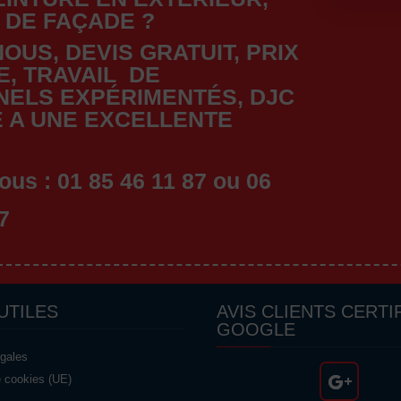
 DE FAÇADE ?
OUS, DEVIS GRATUIT, PRIX
, TRAVAIL DE
NELS EXPÉRIMENTÉS, DJC
 A UNE EXCELLENTE
!
ous : 01 85 46 11 87 ou 06
7
UTILES
AVIS CLIENTS CERTI
GOOGLE
égales
e cookies (UE)