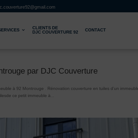
jc.couverture92@gmail.com
CLIENTS DE
SERVICES
CONTACT
DJC COUVERTURE 92
ontrouge par DJC Couverture
meuble à 92 Montrouge . Rénovation couverture en tuiles d’un immeubl
lesde ce petit immeuble à...