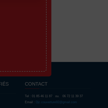
FIÉS
CONTACT
Tel : 01 85 46 11 87 ou. 06 72 11 39 37
Email :
Djc.couverture92@gmail.com