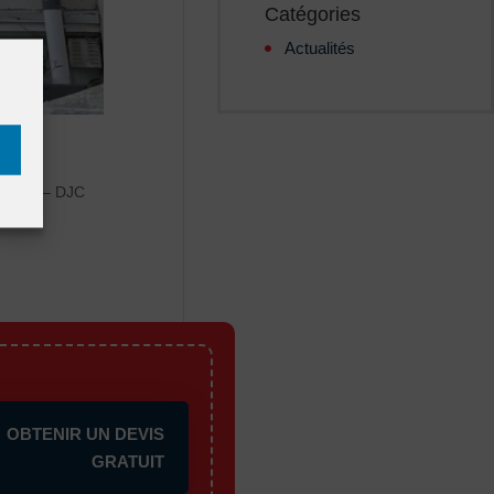
Catégories
Actualités
 Roses – DJC
OBTENIR UN DEVIS
GRATUIT