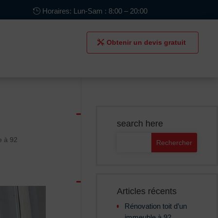
Horaires: Lun-Sam : 8:00 – 20:00
Obtenir un devis gratuit
search here
e à 92
Articles récents
Rénovation toit d’un
immeuble à 92