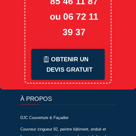
85 46 11 87
ou 06 72 11
39 37
OBTENIR UN
DEVIS GRATUIT
À PROPOS
DJC Couverture & Façadier
Couvreur zingueur 92, peintre bâtiment, enduit et