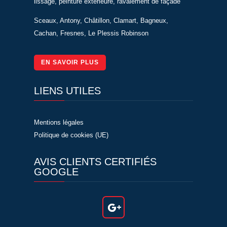
lissage, peinture extérieure, ravalement de façade
Sceaux, Antony, Châtillon, Clamart, Bagneux,
Cachan, Fresnes, Le Plessis Robinson
EN SAVOIR PLUS
LIENS UTILES
Mentions légales
Politique de cookies (UE)
AVIS CLIENTS CERTIFIÉS
GOOGLE